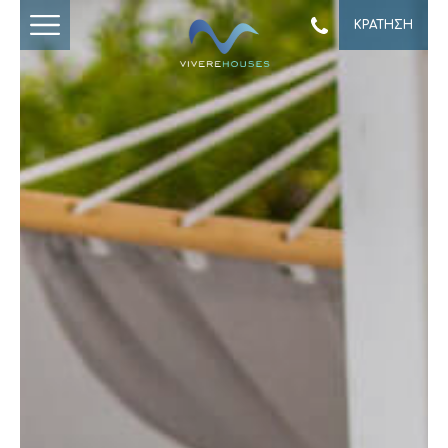
ΚΡΑΤΗΣΗ