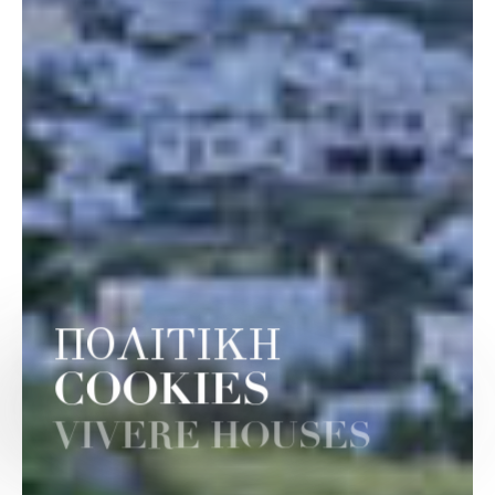
ΠΟΛΙΤΙΚΗ
COOKIES
VIVERE HOUSES