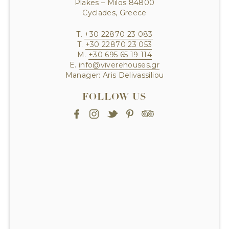
Plakes – Milos 84800
Cyclades, Greece
T.
+30 22870 23 083
T.
+30 22870 23 053
M.
+30 695 65 19 114
E.
info@viverehouses.gr
Manager
: Aris Delivassiliou
FOLLOW US